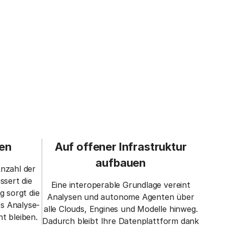
ren
Auf offener Infrastruktur
aufbauen
Anzahl der
ssert die
Eine interoperable Grundlage vereint
g sorgt die
Analysen und autonome Agenten über
s Analyse-
alle Clouds, Engines und Modelle hinweg.
t bleiben.
Dadurch bleibt Ihre Datenplattform dank