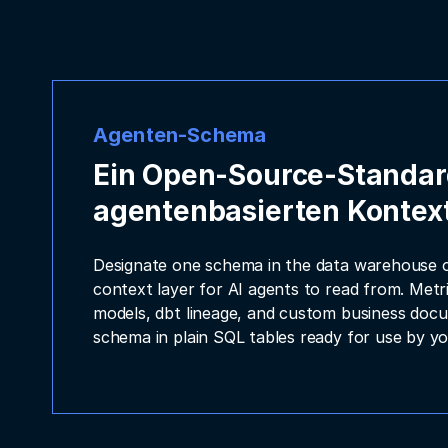
Agenten-Schema
Ein Open-Source-Standar
agentenbasierten Kontex
Designate one schema in the data warehouse 
context layer for AI agents to read from. Metri
models, dbt lineage, and custom business docum
schema in plain SQL tables ready for use by yo