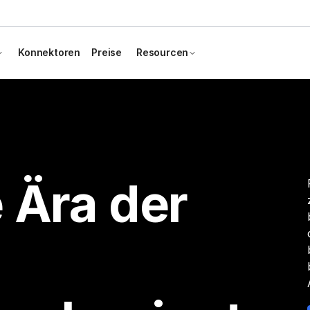
Konnektoren
Preise
Resourcen
 Ära der