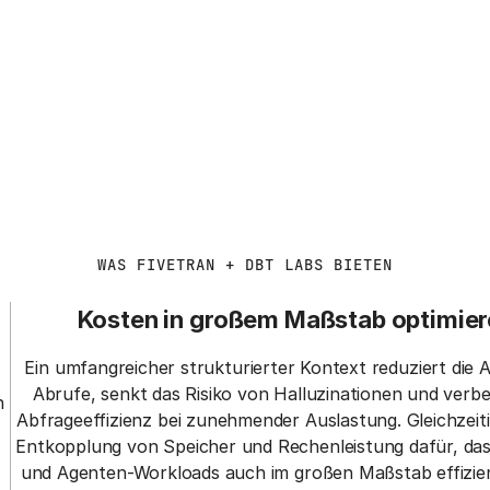
WAS FIVETRAN + DBT LABS BIETEN
Kosten in großem Maßstab optimie
Ein umfangreicher strukturierter Kontext reduziert die 
Abrufe, senkt das Risiko von Halluzinationen und verbe
n
Abfrageeffizienz bei zunehmender Auslastung. Gleichzeiti
-
Entkopplung von Speicher und Rechenleistung dafür, das
und Agenten-Workloads auch im großen Maßstab effizien