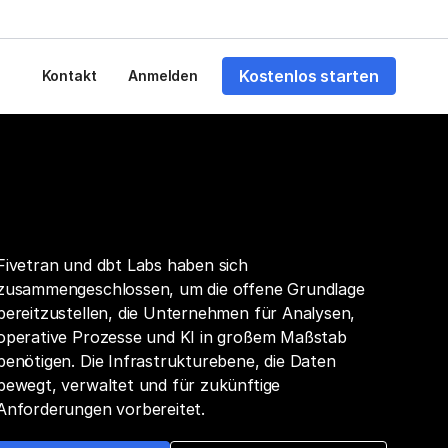
Kostenlos starten
Kontakt
Anmelden
Fivetran und dbt Labs haben sich
zusammengeschlossen, um die offene Grundlage
bereitzustellen, die Unternehmen für Analysen,
operative Prozesse und KI in großem Maßstab
benötigen. Die Infrastrukturebene, die Daten
bewegt, verwaltet und für zukünftige
Anforderungen vorbereitet.