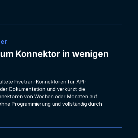
der
zum Konnektor in wenigen
waltete Fivetran-Konnektoren für API-
 der Dokumentation und verkürzt die
onnektoren von Wochen oder Monaten auf
ohne Programmierung und vollständig durch