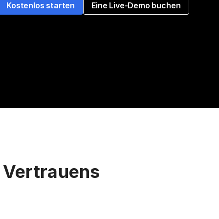
Kostenlos starten
Eine Live-Demo buchen
s Vertrauens