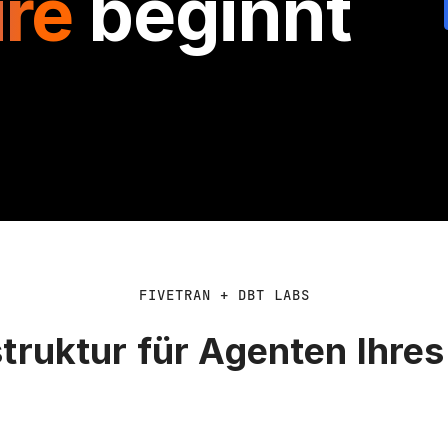
ure
beginnt
FIVETRAN + DBT LABS
truktur für Agenten Ihre