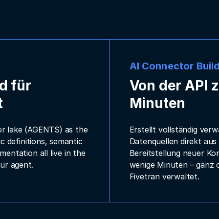
AI Connector Buil
d für
Von der API 
t
Minuten
or lake (AGENTS) as the
Erstellt vollständig ver
c definitions, semantic
Datenquellen direkt aus
entation all live in the
Bereitstellung neuer K
ur agent.
wenige Minuten – ganz 
Fivetran verwaltet.