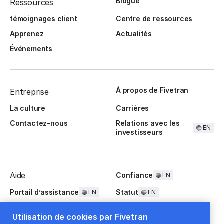
Blogue
Ressources
témoignages client
Centre de ressources
Apprenez
Actualités
Événements
À propos de Fivetran
Entreprise
La culture
Carrières
Contactez-nous
Relations avec les
EN
investisseurs
Aide
Confiance
EN
Portail d’assistance
Statut
EN
EN
Questions fréquentes
Utilisation de cookies par Fivetran