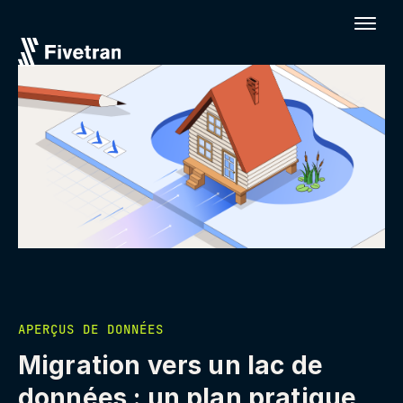
APERÇUS DE DONNÉES
Migration vers un lac de
données : un plan pratique