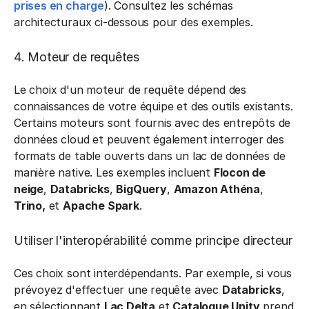
prises en charge
). Consultez les schémas
architecturaux ci-dessous pour des exemples.
4. Moteur de requêtes
Le choix d'un moteur de requête dépend des
connaissances de votre équipe et des outils existants.
Certains moteurs sont fournis avec des entrepôts de
données cloud et peuvent également interroger des
formats de table ouverts dans un lac de données de
manière native. Les exemples incluent
Flocon de
neige
,
Databricks
,
BigQuery
,
Amazon Athéna
,
Trino,
et
Apache Spark
.
Utiliser l'interopérabilité comme principe directeur
Ces choix sont interdépendants. Par exemple, si vous
prévoyez d'effectuer une requête avec
Databricks
,
en sélectionnant
Lac Delta
et
Catalogue Unity
prend