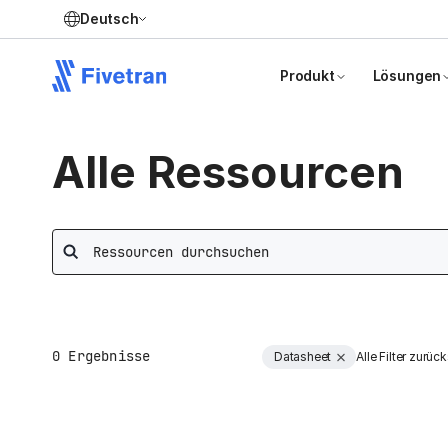
Deutsch
Produkt
Lösungen
Alle Ressourcen
Search
0
Ergebnisse
Datasheet
Alle Filter zurüc