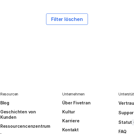
Filter löschen
Resourcen
Unternehmen
Unterstü
Blog
Über Fivetran
Vertra
Geschichten von
Kultur
Suppor
Kunden
Karriere
Statut
Ressourcencenzentrum
Kontakt
FAQ