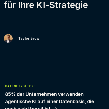
für Ihre KI-Strategie
Taylor Brown
DATENEINBLICKE
85% der Unternehmen verwenden
agentische KI auf einer Datenbasis, die
noch nicht bereit ist