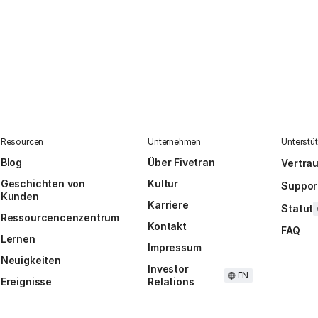
Resourcen
Unternehmen
Unterstü
Blog
Über Fivetran
Vertra
Geschichten von
Kultur
Suppor
Kunden
Karriere
Statut
Ressourcencenzentrum
Kontakt
FAQ
Lernen
Impressum
Neuigkeiten
Investor
EN
Ereignisse
Relations