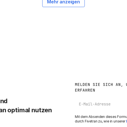
Mehr anzeigen
MELDEN SIE SICH AN, 
ERFAHREN
und
E-Mail
an optimal nutzen
Mit dem Absenden dieses Formula
durch Fivetran zu, wie in unserer