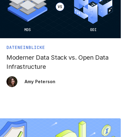
DATENEINBLICKE
Moderner Data Stack vs. Open Data
Infrastructure
Amy Peterson