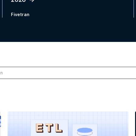
Fivetran