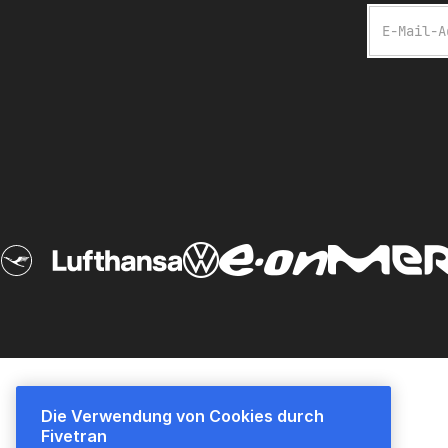
E-Mail
Die Verwendung von Cookies durch
Plattformübersicht
Preise
Fivetran