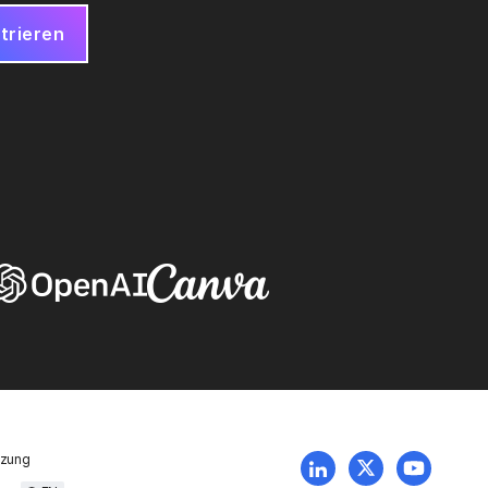
tzung