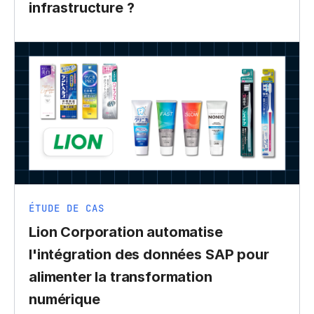
infrastructure ?
ÉTUDE DE CAS
Lion Corporation automatise
l'intégration des données SAP pour
alimenter la transformation
numérique