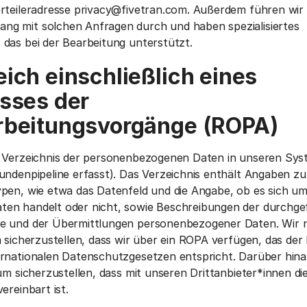
rteileradresse privacy@fivetran.com. Außerdem führen wir 
g mit solchen Anfragen durch und haben spezialisiertes
das bei der Bearbeitung unterstützt.
ich einschließlich eines
sses der
rbeitungsvorgänge (ROPA)
n Verzeichnis der personenbezogenen Daten in unseren Sys
undenpipeline erfasst). Das Verzeichnis enthält Angaben zu
pen, wie etwa das Datenfeld und die Angabe, ob es sich um
en handelt oder nicht, sowie Beschreibungen der durchge
e und der Übermittlungen personenbezogener Daten. Wir n
m sicherzustellen, dass wir über ein ROPA verfügen, das d
rnationalen Datenschutzgesetzen entspricht. Darüber hinau
um sicherzustellen, dass mit unseren Drittanbieter*innen die
vereinbart ist.