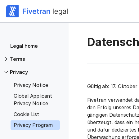
Datensc
Legal home
Terms
Privacy
Privacy Notice
Gültig ab: 17. Oktober
Global Applicant
Fivetran verwendet d
Privacy Notice
den Erfolg unseres D
Cookie List
gängigen Datenschutzk
überzeugt, dass ein 
Privacy Program
und dafür dediziertes 
Überwachung erforder