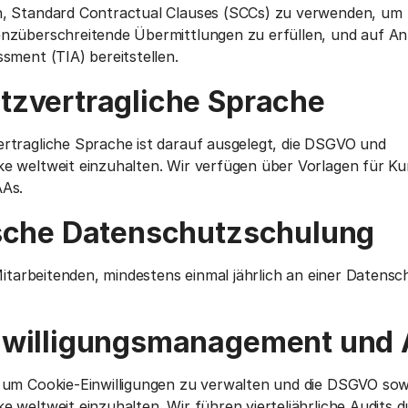
, Standard Contractual Clauses (SCCs) zu verwenden, um
nzüberschreitende Übermittlungen zu erfüllen, und auf An
sment (TIA) bereitstellen.
tzvertragliche Sprache
rtragliche Sprache ist darauf ausgelegt, die DSGVO und
e weltweit einzuhalten. Wir verfügen über Vorlagen für K
AAs.
ische Datenschutzschulung
 Mitarbeitenden, mindestens einmal jährlich an einer Datens
nwilligungsmanagement und 
 um Cookie-Einwilligungen zu verwalten und die DSGVO sow
 weltweit einzuhalten. Wir führen vierteljährliche Audits 