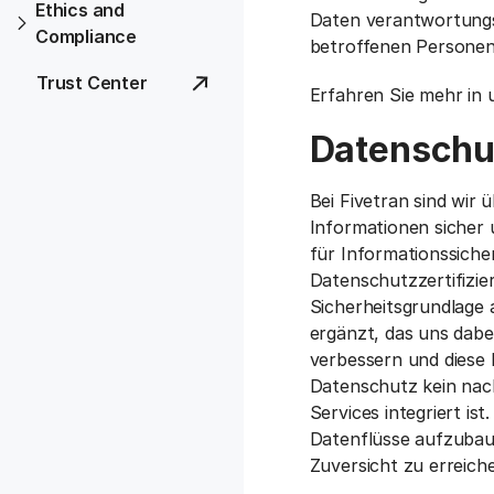
Ethics and
Daten verantwortungs
Compliance
betroffenen Personen
Trust Center
Erfahren Sie mehr in
Datenschut
Bei Fivetran sind wir
Informationen sicher 
für Informationssiche
Datenschutzzertifizier
Sicherheitsgrundlage
ergänzt, das uns dabe
verbessern und diese 
Datenschutz kein nacht
Services integriert i
Datenflüsse aufzubaue
Zuversicht zu erreich