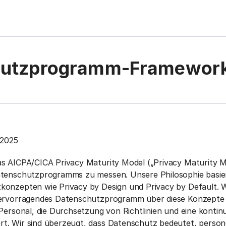
hutzprogramm-Framewor
 2025
as AICPA/CICA Privacy Maturity Model („Privacy Maturity M
atenschutzprogramms zu messen. Unsere Philosophie basie
onzepten wie Privacy by Design und Privacy by Default. W
hervorragendes Datenschutzprogramm über diese Konzepte
Personal, die Durchsetzung von Richtlinien und eine kontinu
t. Wir sind überzeugt, dass Datenschutz bedeutet, pers