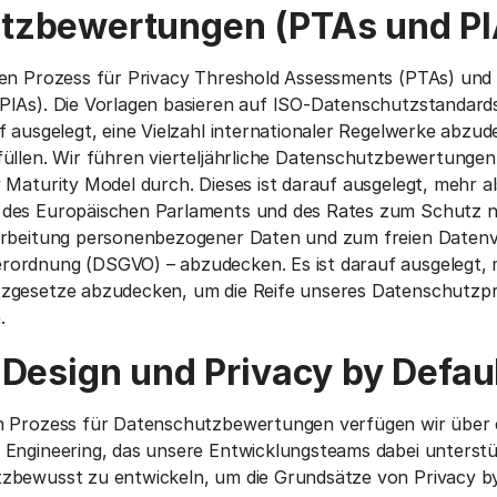
tzbewertungen (PTAs und PI
nen Prozess für Privacy Threshold Assessments (PTAs) und 
PIAs). Die Vorlagen basieren auf ISO-Datenschutzstandard
f ausgelegt, eine Vielzahl internationaler Regelwerke abzu
üllen. Wir führen vierteljährliche Datenschutzbewertungen
 Maturity Model durch. Dieses ist darauf ausgelegt, mehr al
des Europäischen Parlaments und des Rates zum Schutz na
arbeitung personenbezogener Daten und zum freien Datenv
ordnung (DSGVO) – abzudecken. Es ist darauf ausgelegt, m
tzgesetze abzudecken, um die Reife unseres Datenschutz
.
 Design und Privacy by Defau
m Prozess für Datenschutzbewertungen verfügen wir über e
Engineering, das unsere Entwicklungsteams dabei unterstü
zbewusst zu entwickeln, um die Grundsätze von Privacy b