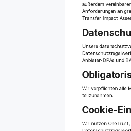
außerdem vereinbaren
Anforderungen an gre
Transfer Impact Asses
Datenschu
Unsere datenschutzve
Datenschutzregelwerk
Anbieter-DPAs und B
Obligator
Wir verpflichten alle
teilzunehmen.
Cookie-Ei
Wir nutzen OneTrust,
Datenschutzregelwerke