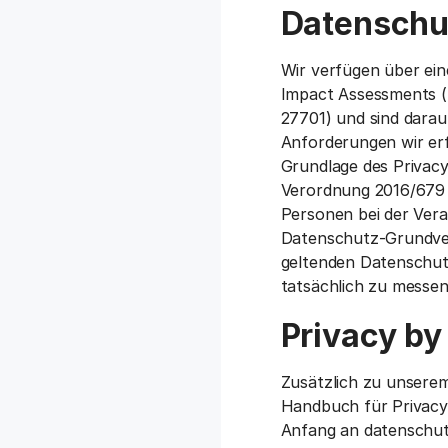
Datenschu
Wir verfügen über ei
Impact Assessments (
27701) und sind darau
Anforderungen wir erf
Grundlage des Privacy
Verordnung 2016/679 
Personen bei der Ver
Datenschutz-Grundver
geltenden Datenschu
tatsächlich zu messen
Privacy by
Zusätzlich zu unsere
Handbuch für Privacy 
Anfang an datenschut