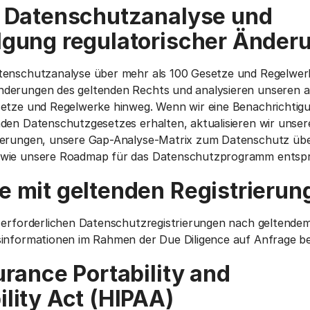
e Datenschutzanalyse und
lgung regulatorischer Änder
tenschutzanalyse über mehr als 100 Gesetze und Regelwer
derungen des geltenden Rechts und analysieren unseren 
setze und Regelwerke hinweg. Wenn wir eine Benachrichtigu
den Datenschutzgesetzes erhalten, aktualisieren wir unse
derungen, unsere Gap-Analyse-Matrix zum Datenschutz über
owie unsere Roadmap für das Datenschutzprogramm entsp
 mit geltenden Registrierun
e erforderlichen Datenschutzregistrierungen nach geltende
informationen im Rahmen der Due Diligence auf Anfrage ber
urance Portability and
lity Act (HIPAA)