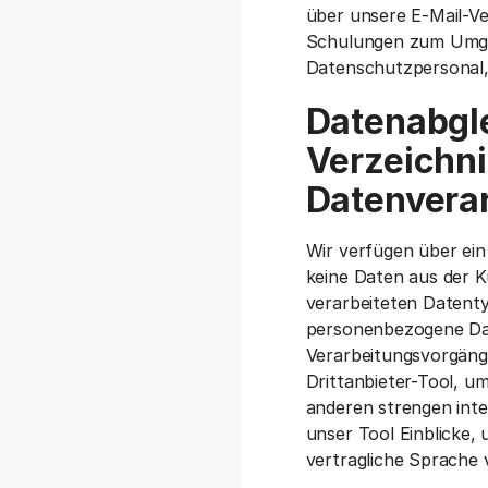
über unsere E-Mail-Ve
Schulungen zum Umgan
Datenschutzpersonal, 
Datenabgle
Verzeichni
Datenvera
Wir verfügen über ei
keine Daten aus der K
verarbeiteten Datenty
personenbezogene Dat
Verarbeitungsvorgäng
Drittanbieter-Tool, u
anderen strengen inte
unser Tool Einblicke, 
vertragliche Sprache 