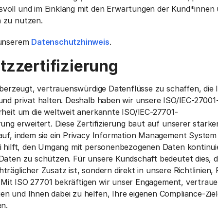
voll und im Einklang mit den Erwartungen der Kund*innen
 zu nutzen.
 unserem
Datenschutzhinweis
.
zzertifizierung
 überzeugt, vertrauenswürdige Datenflüsse zu schaffen, die 
und privat halten. Deshalb haben wir unsere ISO/IEC-27001-
rheit um die weltweit anerkannte ISO/IEC-27701-
ung erweitert. Diese Zertifizierung baut auf unserer starke
 auf, indem sie ein Privacy Information Management System
i hilft, den Umgang mit personenbezogenen Daten kontinuie
Daten zu schützen. Für unsere Kundschaft bedeutet dies, 
räglicher Zusatz ist, sondern direkt in unsere Richtlinien,
st. Mit ISO 27701 bekräftigen wir unser Engagement, vertrau
n und Ihnen dabei zu helfen, Ihre eigenen Compliance-Ziel
en.