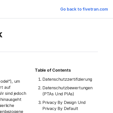
Go back to fivetran.com
k
Table of Contents
Datenschutzzertifizierung
odel“), um
rt auf
Datenschutzbewertungen
ir sind jedoch
(PTAs Und PIAs)
 hinausgeht
Privacy By Design Und
ierliche
Privacy By Default
onenbezogene