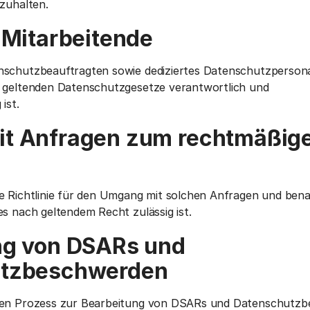
nzuhalten.
 Mitarbeitende
nschutzbeauftragten sowie dediziertes Datenschutzpersona
r geltenden Datenschutzgesetze verantwortlich und
ist.
t Anfragen zum rechtmäßig
e Richtlinie für den Umgang mit solchen Anfragen und bena
es nach geltendem Recht zulässig ist.
ng von DSARs und
utzbeschwerden
inen Prozess zur Bearbeitung von DSARs und Datenschutz