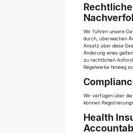
Rechtlich
Nachverfo
Wir führen unsere Da
durch, überwachen Än
Ansatz über diese Ge
Änderung eines gelten
zu rechtlichen Anfor
Regelwerke hinweg s
Compliance
Wir verfügen über di
können Registrierungs
Health Ins
Accountabi