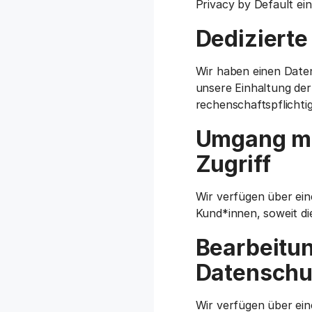
Privacy by Default ei
Dedizierte
Wir haben einen Date
unsere Einhaltung de
rechenschaftspflichtig 
Umgang mi
Zugriff
Wir verfügen über ein
Kund*innen, soweit di
Bearbeitu
Datensch
Wir verfügen über e